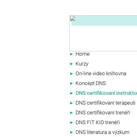
Home
►
Kurzy
►
On-line video knihovna
►
Koncept DNS
►
DNS certifikovaní instrukto
►
DNS certifikovaní terapeuti
►
DNS certifikovaní trenéři
►
DNS FIT KID trenéři
►
DNS literatura a výzkum
►